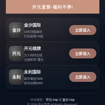
开元直营-福利不停!
金沙国际
金沙
立即进入
20年顶级娱乐
打码返佣1%起
开元棋牌
开元
立即进入
万人同时在线
注册即享7重礼
永利国际
永利
立即进入
首存壕送5888
续存加赠8888
中文域名：
开元.top
或
金沙.top
© 2026 开元直营 All Rights Reserved.